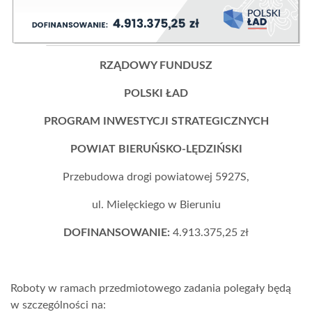
RZĄDOWY FUNDUSZ
POLSKI ŁAD
PROGRAM INWESTYCJI STRATEGICZNYCH
POWIAT BIERUŃSKO-LĘDZIŃSKI
Przebudowa drogi powiatowej 5927S,
ul. Mielęckiego w Bieruniu
DOFINANSOWANIE:
4.913.375,25 zł
Roboty w ramach przedmiotowego zadania polegały będą
w szczególności na: