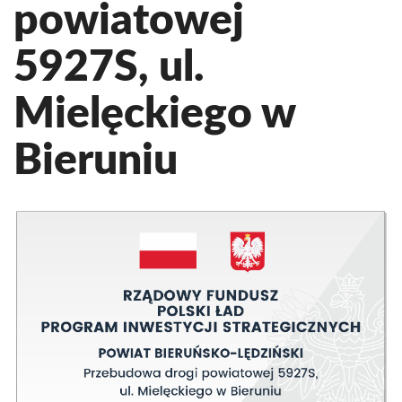
powiatowej
5927S, ul.
Mielęckiego w
Bieruniu