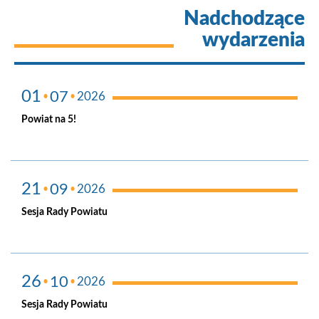
Nadchodzące
wydarzenia
01
07
2026
Powiat na 5!
Kultura
21
09
2026
Sesja Rady Powiatu
Urząd
26
10
2026
Sesja Rady Powiatu
Urząd