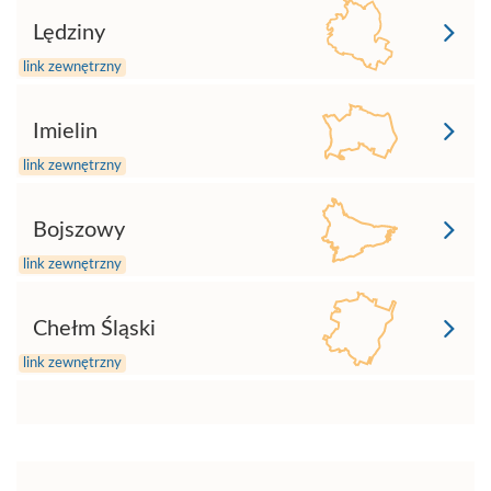
Lędziny
Imielin
Bojszowy
Chełm Śląski