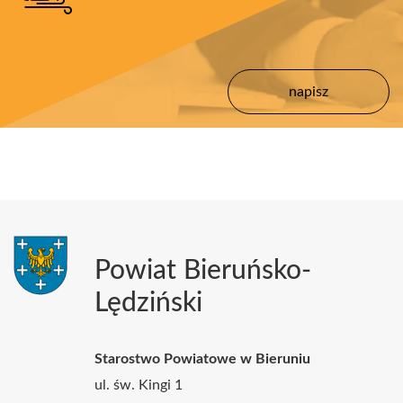
Banery
Powiat Bieruńsko-
Lędziński
Starostwo Powiatowe w Bieruniu
ul. św. Kingi 1