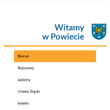
Witamy
w Powiecie
Bieruń
Bojszowy
Lędziny
Chełm Śląski
Imielin