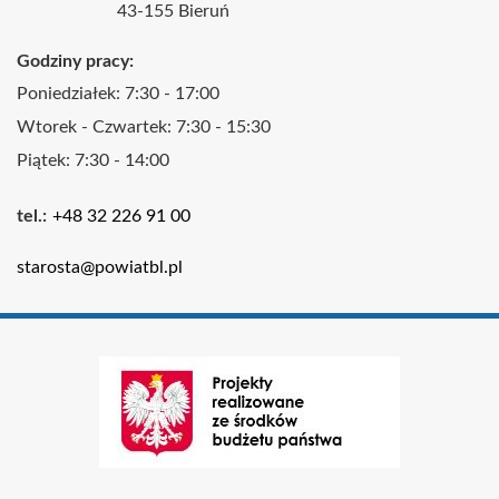
43-155 Bieruń
Godziny pracy:
Poniedziałek: 7:30 - 17:00
Wtorek - Czwartek: 7:30 - 15:30
Piątek: 7:30 - 14:00
Kontakt
tel.
+48 32 226 91 00
e-
starosta@powiatbl.pl
mail