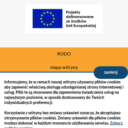
RODO
mapa witryny
zamknij
polityka prywatności
Informujemy, że w ramach naszej witryny używamy plików cookies
aby zapewnić właściwą obsługę udostępnianej strony internetowej i
usług. Pliki te są stosowane dla zapewnienia świadczenia usług na
deklaracja dostępności
najwyższym poziomie, w sposób dostosowany do Twoich
indywidualnych preferencji.
projekt:
IntraCOM.pl
Korzystanie z witryny bez zmiany ustawień oznacza, że akceptujesz
otrzymywanie plików cookies. Zmiany ustawień dla plików cookies
możesz dokonać w każdym momencie użytkowania serwisu.
Zobacz