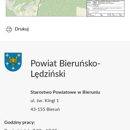
Drukuj
Powiat Bieruńsko-
Lędziński
Starostwo Powiatowe w Bieruniu
ul. św. Kingi 1
43-155 Bieruń
Godziny pracy: