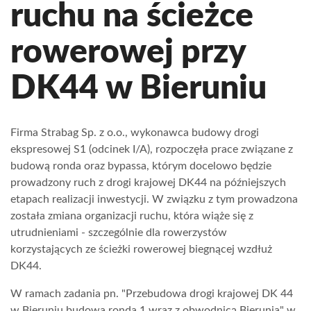
ruchu na ścieżce
rowerowej przy
DK44 w Bieruniu
Firma Strabag Sp. z o.o., wykonawca budowy drogi
ekspresowej S1 (odcinek I/A), rozpoczęła prace związane z
budową ronda oraz bypassa, którym docelowo będzie
prowadzony ruch z drogi krajowej DK44 na późniejszych
etapach realizacji inwestycji. W związku z tym prowadzona
została zmiana organizacji ruchu, która wiąże się z
utrudnieniami - szczególnie dla rowerzystów
korzystających ze ścieżki rowerowej biegnącej wzdłuż
DK44.
W ramach zadania pn. "Przebudowa drogi krajowej DK 44
w Bieruniu budowa ronda 1 wraz z obwodnicą Bierunia" w