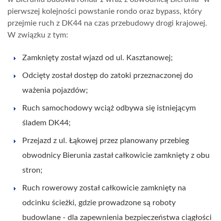
pierwszej kolejności powstanie rondo oraz bypass, który
przejmie ruch z DK44 na czas przebudowy drogi krajowej.
W związku z tym:
Zamknięty został wjazd od ul. Kasztanowej;
Odcięty został dostęp do zatoki przeznaczonej do
ważenia pojazdów;
Ruch samochodowy wciąż odbywa się istniejącym
śladem DK44;
Przejazd z ul. Łąkowej przez planowany przebieg
obwodnicy Bierunia zastał całkowicie zamknięty z obu
stron;
Ruch rowerowy został całkowicie zamknięty na
odcinku ścieżki, gdzie prowadzone są roboty
budowlane - dla zapewnienia bezpieczeństwa ciągłości