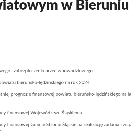
wiatowym w Bieruniu
wego i zabezpieczenia przeciwpowodziowego.
powiatu bieruńsko-lędzińskiego na rok 2024.
tniej prognozie finansowej powiatu bieruńsko-lędzińskiego na l
mocy finansowej Województwu Śląskiemu.
cy finansowej Gminie Stronie Śląskie na realizację zadania zwi