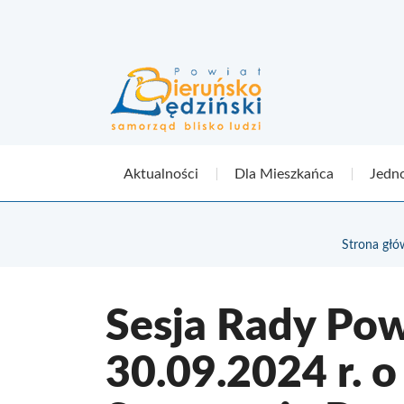
Aktualności
Dla Mieszkańca
Jedno
Strona gł
Sesja Rady Pow
30.09.2024 r. o