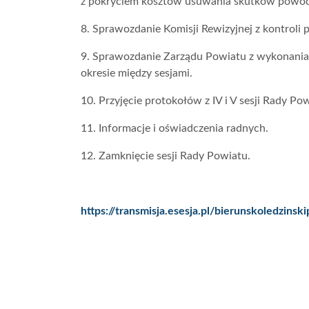
z pokryciem kosztów usuwania skutków powod
8. Sprawozdanie Komisji Rewizyjnej z kontroli 
9. Sprawozdanie Zarządu Powiatu z wykonania 
okresie między sesjami.
10. Przyjęcie protokołów z IV i V sesji Rady Po
11. Informacje i oświadczenia radnych.
12. Zamknięcie sesji Rady Powiatu.
https://transmisja.esesja.pl/bierunskoledzinsk