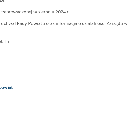
zi.
przeprowadzonej w sierpniu 2024 r.
uchwał Rady Powiatu oraz informacja o działalności Zarządu w
wiatu.
ipowiat